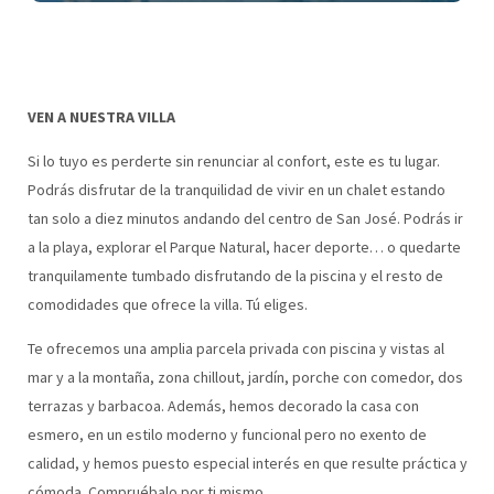
VEN A NUESTRA VILLA
Si lo tuyo es perderte sin renunciar al confort, este es tu lugar.
Podrás disfrutar de la tranquilidad de vivir en un chalet estando
tan solo a diez minutos andando del centro de San José. Podrás ir
a la playa, explorar el Parque Natural, hacer deporte… o quedarte
tranquilamente tumbado disfrutando de la piscina y el resto de
comodidades que ofrece la villa. Tú eliges.
Te ofrecemos una amplia parcela privada con piscina y vistas al
mar y a la montaña, zona chillout, jardín, porche con comedor, dos
terrazas y barbacoa. Además, hemos decorado la casa con
esmero, en un estilo moderno y funcional pero no exento de
calidad, y hemos puesto especial interés en que resulte práctica y
cómoda. Compruébalo por ti mismo.